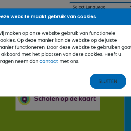
eze website maakt gebruik van cookies
WELKOM
ONZE SCHOOL
VOO
ij maken op onze website gebruik van functionele
ookies. Op deze manier kan de website op de juiste
anier functioneren. Door deze website te gebruiken gaa
 akkoord met het plaatsen van deze cookies. Heeft u
vragen neem dan
contact
met ons.
SLUITEN